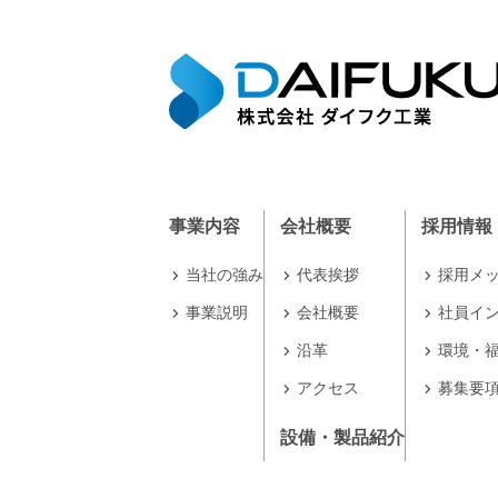
事業内容
会社概要
採用情報
当社の強み
代表挨拶
採用メ
事業説明
会社概要
社員イ
沿革
環境・
アクセス
募集要
設備・製品紹介