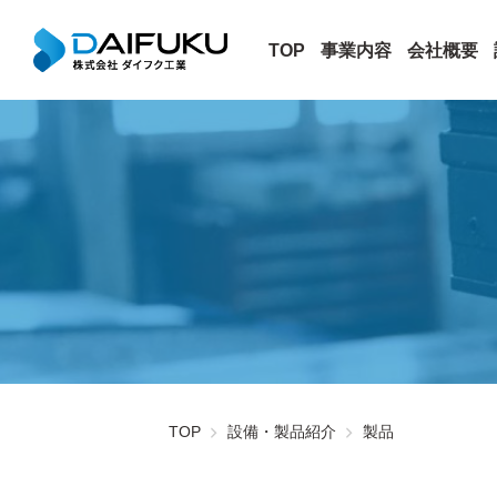
TOP
事業内容
会社概要
TOP
設備・製品紹介
製品