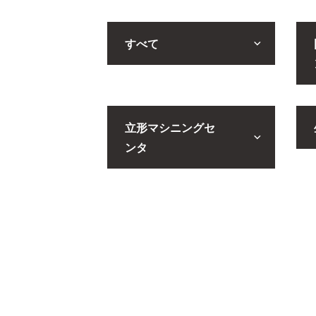
すべて
立形マシニングセ
ンタ